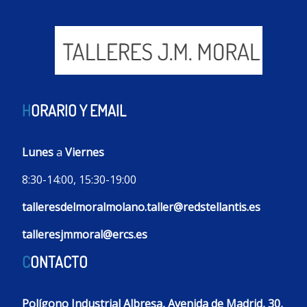
H
ORARIO Y EMAIL
Lunes
a
Viernes
8:30-14:00, 15:30-19:00
talleresdelmoralmolano.taller@redstellantis.es
talleresjmmoral@ercs.es
C
ONTACTO
Polígono Industrial Albresa, Avenida de Madrid, 30,