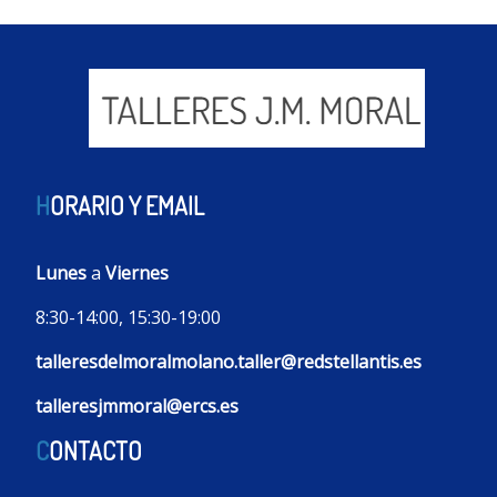
H
ORARIO Y EMAIL
Lunes
a
Viernes
8:30-14:00, 15:30-19:00
talleresdelmoralmolano.taller@redstellantis.es
talleresjmmoral@ercs.es
C
ONTACTO