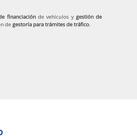
de financiación
de vehículos y
gestión de
ón de
gestoría para trámites de tráfico.
o