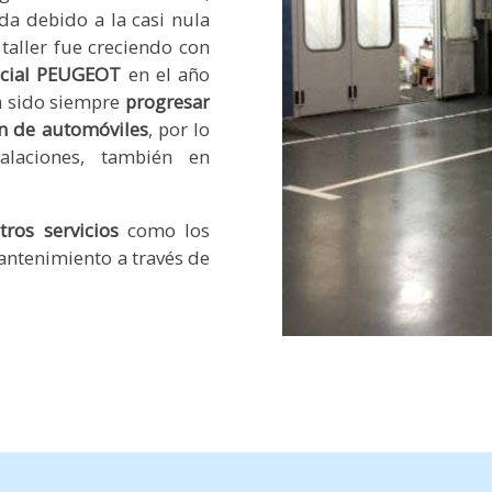
a debido a la casi nula
taller fue creciendo con
ficial PEUGEOT
en el año
a sido siempre
progresar
ón de automóviles
, por lo
alaciones, también en
tros servicios
como los
antenimiento a través de