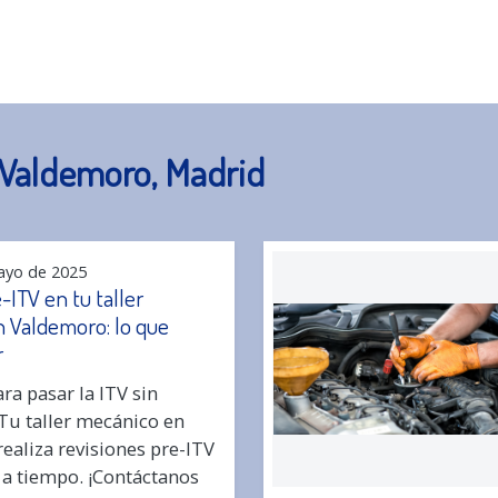
n Valdemoro, Madrid
ayo de 2025
-ITV en tu taller
 Valdemoro: lo que
r
ra pasar la ITV sin
Tu taller mecánico en
ealiza revisiones pre-ITV
 a tiempo. ¡Contáctanos