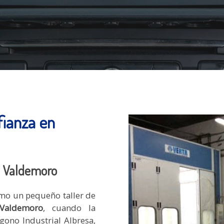
fianza en
n Valdemoro
mo un pequeño taller de
Valdemoro
, cuando la
gono Industrial Albresa,