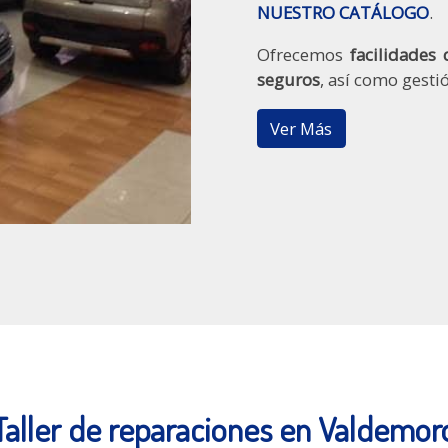
NUESTRO CATÁLOGO
.
Ofrecemos
facilidades 
seguros
, así como gesti
Ver Más
Taller de reparaciones en Valdemor