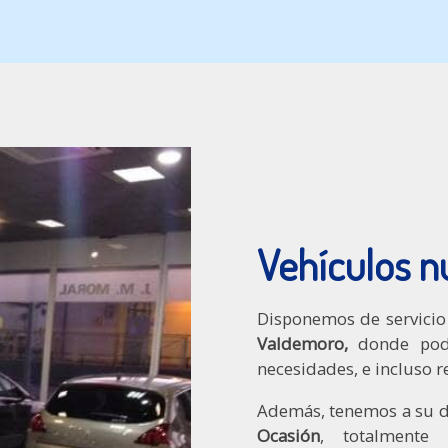
Vehículos n
Disponemos de servici
Valdemoro,
donde podr
necesidades, e incluso r
Además, tenemos a su d
Ocasión
, totalmente 