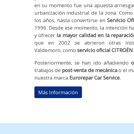
en su momento fue una apuesta arriesgad
urbanización industrial de la zona. Como 
los años, hasta convertirse en
Servicio O
1996. Desde ese momento, la intención h
y ofrecer
la mayor calidad en la reparaci
que en 2002 se abrieron otras inst
Valdemoro, como
servicio oficial
CITROËN
.
Posteriormente, se han ido añadiendo
o
trabajos de
post-venta de mecánica
o el m
nuestra marca
Eurorepar Car Service
.
Más Información