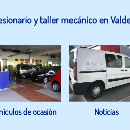
sionario y taller mecánico en Val
hículos de ocasión
Noticias