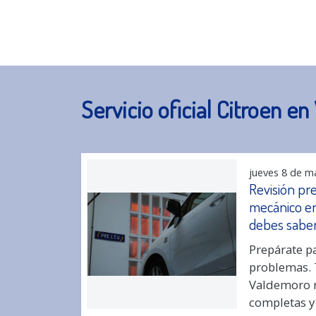
Servicio oficial Citroen e
jueves 8 de m
Revisión pre
mecánico en
debes sabe
Prepárate pa
problemas. 
Valdemoro r
completas y