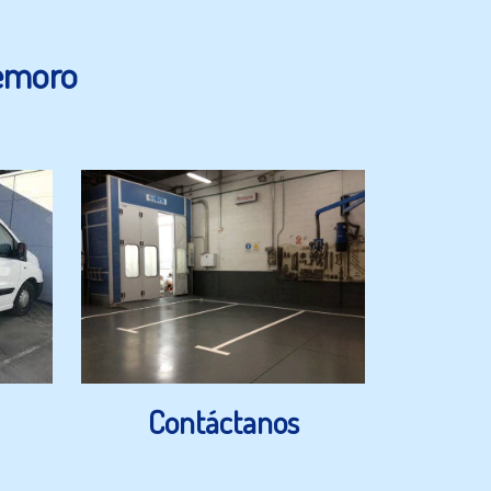
demoro
Contáctanos